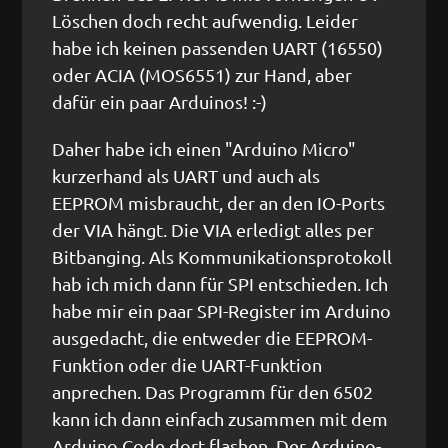
Löschen doch recht aufwendig. Leider
habe ich keinen passenden UART (16550)
oder ACIA (MOS6551) zur Hand, aber
dafür ein paar Arduinos! :-)
Daher habe ich einen "Arduino Micro"
kurzerhand als UART und auch als
EEPROM misbraucht, der an den IO-Ports
der VIA hängt. Die VIA erledigt alles per
Bitbanging. Als Kommunikationsprotokoll
hab ich mich dann für SPI entschieden. Ich
habe mir ein paar SPI-Register im Arduino
ausgedacht, die entweder die EEPROM-
Funktion oder die UART-Funktion
anprechen. Das Programm für den 6502
kann ich dann einfach zusammen mit dem
Arduino Code dort flashen. Der Arduino-