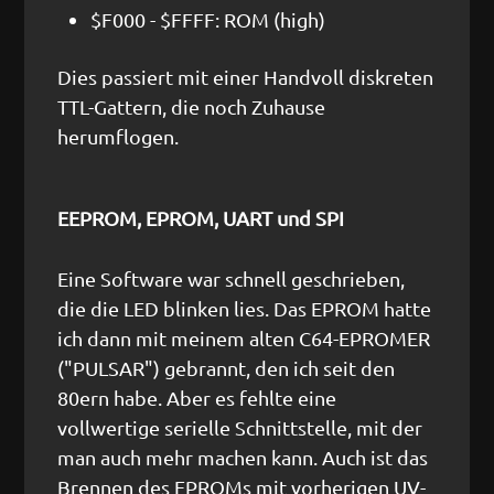
$F000 - $FFFF: ROM (high)
Dies passiert mit einer Handvoll diskreten
TTL-Gattern, die noch Zuhause
herumflogen.
EEPROM, EPROM, UART und SPI
Eine Software war schnell geschrieben,
die die LED blinken lies. Das EPROM hatte
ich dann mit meinem alten C64-EPROMER
("PULSAR") gebrannt, den ich seit den
80ern habe. Aber es fehlte eine
vollwertige serielle Schnittstelle, mit der
man auch mehr machen kann. Auch ist das
Brennen des EPROMs mit vorherigen UV-